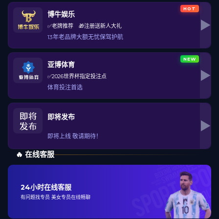
HOT
博牛娱乐
▶
✅老牌推荐 
🎁注册送新人大礼
13年老品牌大额无忧保驾护航
NEW
亚博体育
▶
✅2026世界杯指定投注点
体育投注首选
即将发布
▶
即将上线 敬请期待！
🔥 在线客服
24小时在线客服
有问题找专员 美女专员在线畅聊